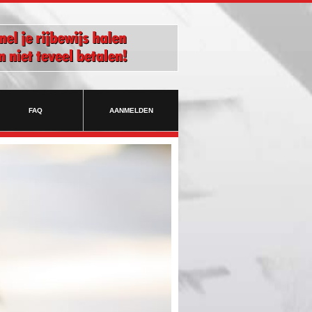
FAQ
AANMELDEN