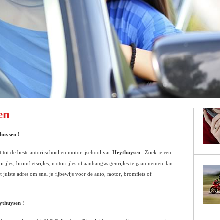
en
huysen
!
 tot de beste autorijschool en motorrijschool van
Heythuysen
. Zoek je een
rijles, bromfietsrijles, motorrijles of aanhangwagenrijles te gaan nemen dan
 juiste adres om snel je rijbewijs voor de auto, motor, bromfiets of
ythuysen
!