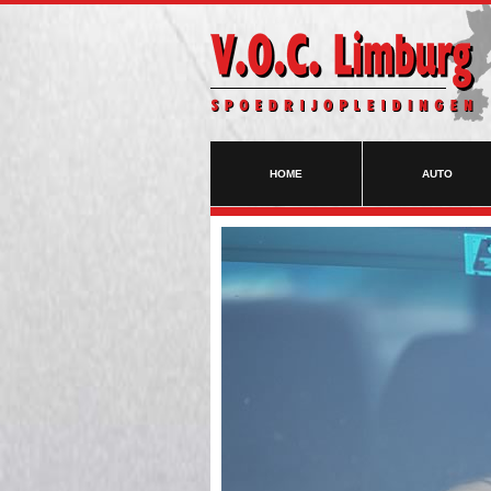
HOME
AUTO