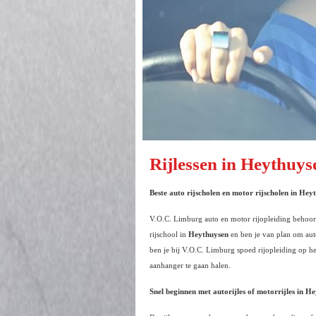
Rijlessen in Heythuys
Beste auto rijscholen en motor rijscholen in
Heyt
V.O.C. Limburg auto en motor rijopleiding behoort
rijschool in
Heythuysen
en ben je van plan om auto
ben je bij V.O.C. Limburg spoed rijopleiding op het
aanhanger te gaan halen.
Snel beginnen met autorijles of motorrijles in
He