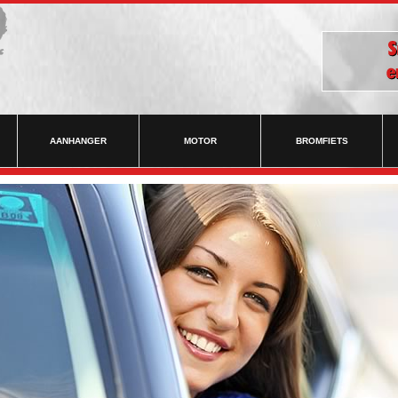
AANHANGER
MOTOR
BROMFIETS