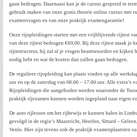
gaan bedragen. Daarnaast kan je de cursus gespreid in term
gebruik maken van onze gratis theorie online cursus met r
examenvragen en van onze praktijk examengarantie!
Onze rijopleidingen starten met een vrijblijvende rijtest v
van deze rijtest bedragen €69,00. Bij deze rijtest maak je k
rijinstructeur, hij zal al je vragen beantwoorden en kijken h
nodig hebt en wat de kosten dan zullen gaan bedragen.
De reguliere rijopleiding kan plaats vinden op alle werkd
uur en op de zaterdag van 08.00 – 17.00 uur. Alle extra’s 
Rijopleidingen die aangeboden worden waaronder de Tusse
praktijk rijexamen kunnen worden ingepland naar eigen vo
De auto rijlessen om het rijbewijs te kunnen halen in Li
gevolgd in de regio’s Maastricht, Heerlen, Sittard – Gelee
Venlo. Hier zijn tevens ook de praktijk examenplaatsten va