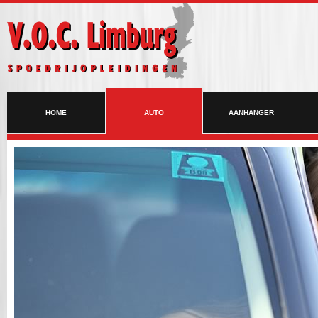
HOME
AUTO
AANHANGER