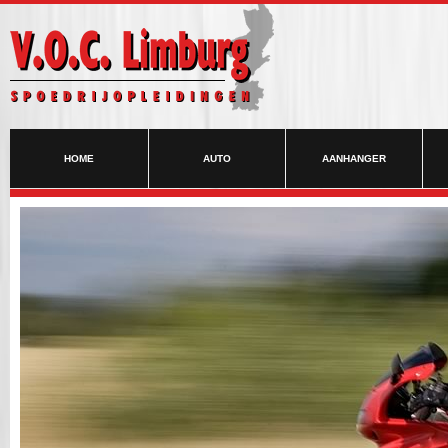
HOME
AUTO
AANHANGER