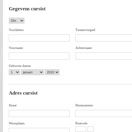
Gegevens cursist
Voorletters
Tussenvoegsel
Voornaam
Achternaam
Geboorte datum
Adres cursist
Straat
Huisnummer
Woonplaats
Postcode