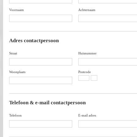
Voornaam
Achternaam
Adres contactpersoon
Straat
Huisnummer
Woonplaats
Postcode
Telefoon & e-mail contactpersoon
Telefoon
E-mail adres