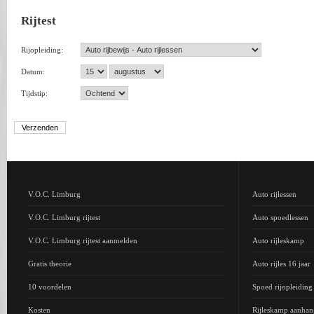
Rijtest
Rijopleiding:
Datum:
Tijdstip:
V.O.C. Limburg
Auto rijlessen
V.O.C. Limburg rijtest
Auto spoedlessen
V.O.C. Limburg rijtest aanmelden
Auto rijleskamp
Gratis theorie
Auto rijles 16 jaar
10 voordelen
Spoed rijopleidin
Kosten
Rijleskamp aanhan