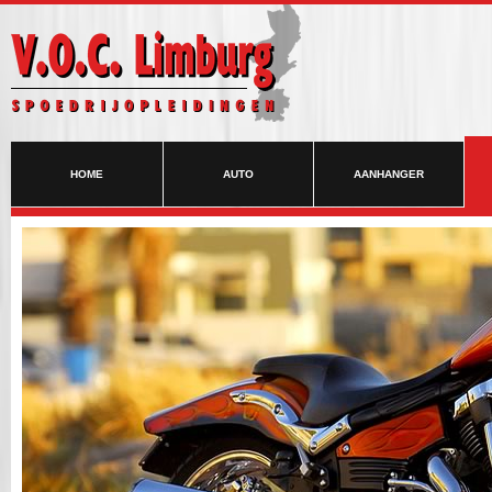
HOME
AUTO
AANHANGER