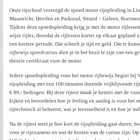
Onze rijschool verzorgd de spoed motor rijopleiding in Li
Maastricht, Heerlen en Parkstad, Sittard – Geleen, Roermo
Tijdens deze spoedopleiding krijg je met de motor rijlesse
wijze rijles, doordat de rijlessen korter op elkaar gepland zi
een kortere periode. Dat scheelt je tijd en geld. Om te kun
rijbewijs spoedcursus dien je in het bezit te zijn van een ge
theorie certificaat voor de motor.
Iedere spoedopleiding voor het motor rijbewijs begint bij
rijopleiding met een 100 minuten durende vrijblijvende rij
€ 89,- bedragen. Bij deze rijtest maak je kennis met de vaste 
kijken en beoordelen hoe je feeling en aanleg is voor het m
rijtechnisch al beheerst, wat je leersnelheid is en hoe je ind
Na de rijtest weet je hoe kort de rijopleiding gaat duren, ho
voor je rijexamens en wat de kosten van de cursus zijn. Op