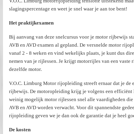
V.O.C. Limburg motorrijopleiding tenslotte uitstekend ma
slagingspercentage en weet je snel waar je aan toe bent!
Het praktijkexamen
Bij aanvang van deze snelcursus voor je motor rijbewijs st
AVB en AVD examen al gepland. De versnelde motor rijople
vanaf 2 - 8 weken en vind wekelijks plaats, je kunt dus dire
nemen van je rijlessen. Je krijgt motorrijles van een vaste r
dezelfde motor.
V.O.C. Limburg Motor rijopleiding streeft ernaar dat je de e
rijbewijs. De motoropleiding krijg je volgens een efficiënt 
weinig mogelijk motor rijlessen snel alle vaardigheden di
AVB en AVD worden verwacht. Voor dit spannendste gedee
rijopleiding geven we je dan ook de garantie dat je heel g
De kosten